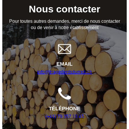
Nous contacter
Pour toutes autres demandes, merci de nous contacter
ou de venir à notre établissement
EMAIL
info@triagedentsdumidi.ch
TÉLÉPHONE
(+41) 79 357 19 45