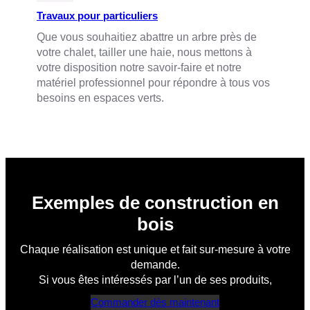
Travaux pour particuliers
Que vous souhaitiez abattre un arbre près de
votre chalet, tailler une haie, nous mettons à
votre disposition notre savoir-faire et notre
matériel professionnel pour répondre à tous vos
besoins en espaces verts.
Exemples de construction en
bois
Chaque réalisation est unique et fait sur-mesure à votre
demande.
Si vous êtes intéressés par l’un de ses produits,
Commander dès maintenant