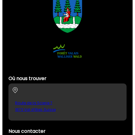
Où nous trouver
Route de la Scierie 7
1873 Val d’Illiez, Suisse
Nous contacter